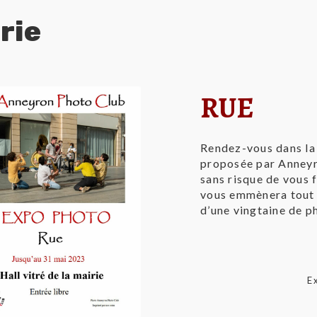
rie
RUE
Rendez-vous dans la 
proposée par Anneyr
sans risque de vous 
vous emmènera tout 
d’une vingtaine de p
E