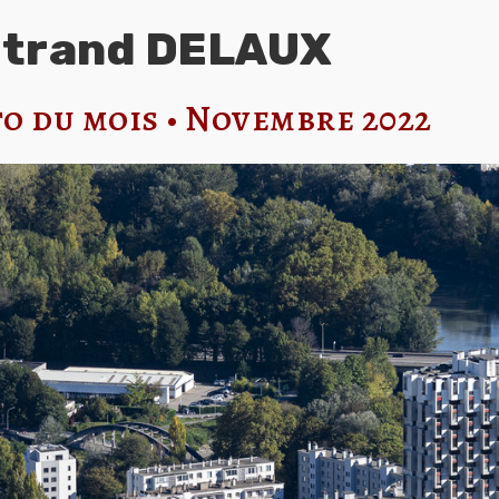
rtrand DELAUX
o du mois • Novembre 2022