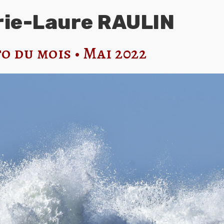
ie-Laure RAULIN
o du mois • Mai 2022