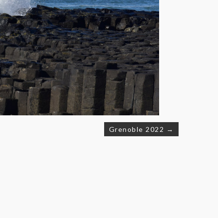
Grenoble 2022 →