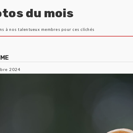
tos du mois
ons à nos talentueux membres pour ces clichés
YME
bre 2024