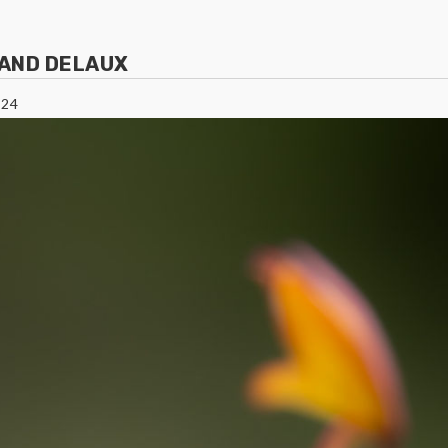
AND DELAUX
024