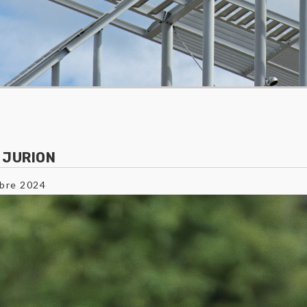
 JURION
bre 2024