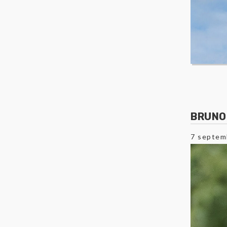
BRUNO
7 septem