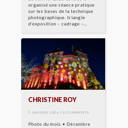
organisé une séance pratique
sur les bases de la technique
photographique. triangle
d’exposition – cadrage –...
CHRISTINE ROY
5 JANVIER 2026 |
0 COMMENTS
Photo du mois • Décembre