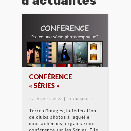
d'actualités
CONFÉRENCE
« SÉRIES »
17 JANVIER 2026 |
0 COMMENTS
Terre d’images, la fédération
de clubs photos à laquelle
nous adhérons, organise une
conférence sur les Séries. Elle