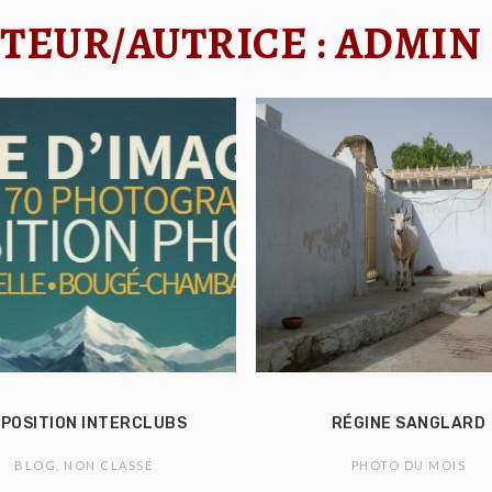
TEUR/AUTRICE :
ADMIN
POSITION INTERCLUBS
RÉGINE SANGLARD
BLOG
,
NON CLASSÉ
PHOTO DU MOIS