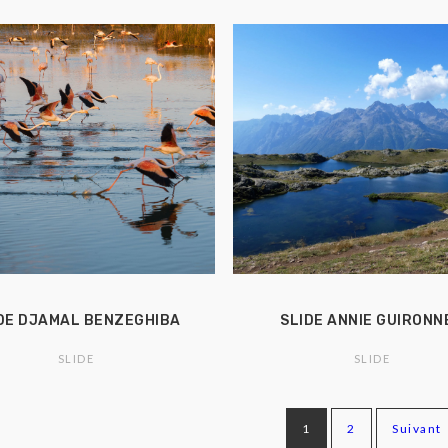
DE DJAMAL BENZEGHIBA
SLIDE ANNIE GUIRONN
SLIDE
SLIDE
1
2
Suivant